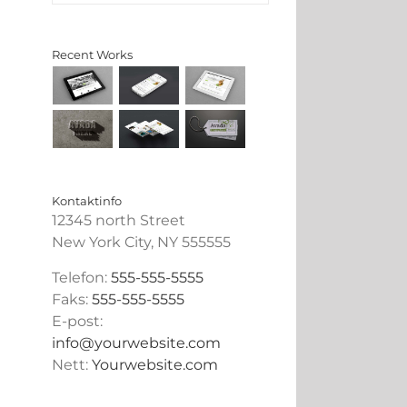
Recent Works
Kontaktinfo
12345 north Street
New York City, NY 555555
Telefon:
555-555-5555
Faks:
555-555-5555
E-post:
info@yourwebsite.com
Nett:
Yourwebsite.com