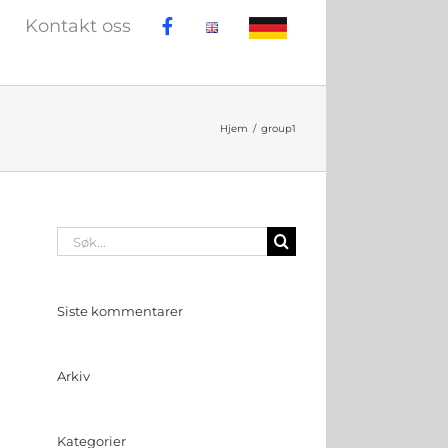
Kontakt oss
Hjem
group1
Søk
etter:
Siste kommentarer
Arkiv
Kategorier