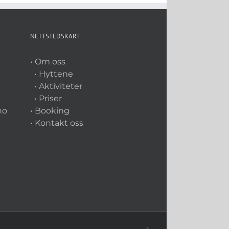
NETTSTEDSKART
• Om oss
• Hyttene
• Aktiviteter
• Priser
no
• Booking
• Kontakt oss