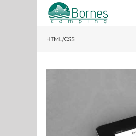
Skip
to
content
HTML/CSS