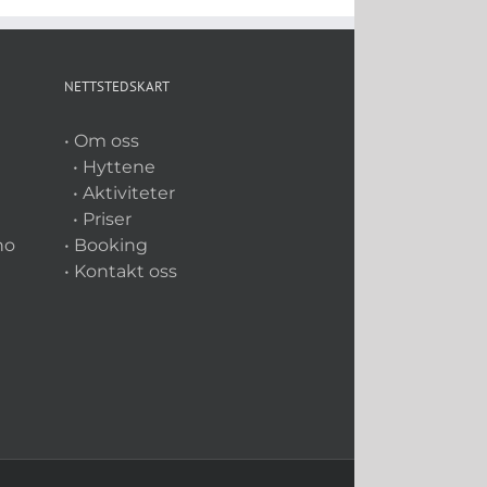
NETTSTEDSKART
• Om oss
• Hyttene
• Aktiviteter
• Priser
no
• Booking
• Kontakt oss