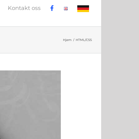
Kontakt oss
Hjem
HTML/CSS